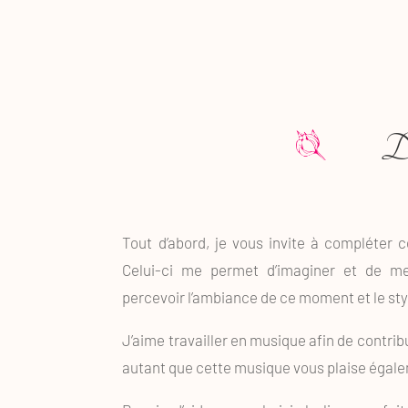
De
Tout d’abord, je vous invite à compléter 
Celui-ci me permet d’imaginer et de m
percevoir l’ambiance de ce moment et le st
J’aime travailler en musique afin de contri
autant que cette musique vous plaise égale