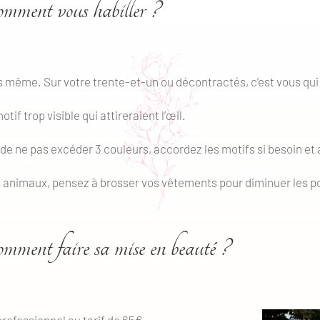
mment vous habiller ?
ous même. Sur votre trente-et-un ou décontractés, c’est vous qui
f trop visible qui attireraient l’œil.
 ne pas excéder 3 couleurs, accordez les motifs si besoin et ac
 animaux, pensez à brosser vos vêtements pour diminuer les po
mment faire sa mise en beauté ?
rofessionnel au tarif de 65€.