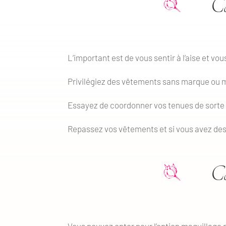
Co
L’important est de vous sentir à l’aise et v
Privilégiez des vêtements sans marque ou moti
Essayez de coordonner vos tenues de sorte de
Repassez vos vêtements et si vous avez des
Co
Vous pouvez opter pour l’option maquillage p