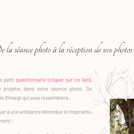
 la séance photo à la réception de vos photos
ce petit
questionnaire (cliquer sur ce lien)
.
e projeter dans votre séance photo. De
yle d’image qui vous ressemblera.
buer à une ambiance détendue et inspirante,
ment !