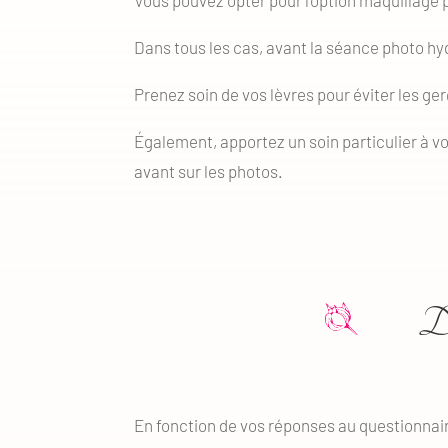
Dans tous les cas, avant la séance photo hy
Prenez soin de vos lèvres pour éviter les ge
Également, apportez un soin particulier à 
avant sur les photos.
De
En fonction de vos réponses au questionnair