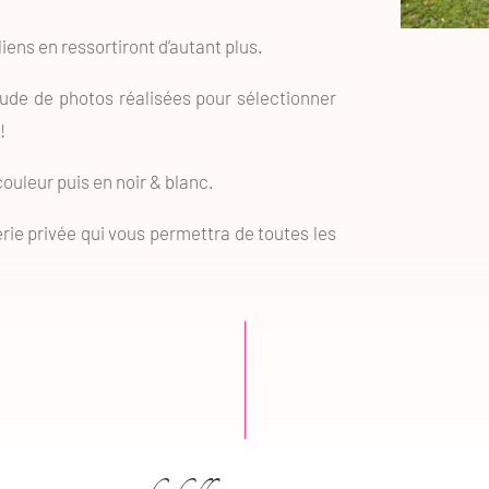
 liens en ressortiront d’autant plus.
titude de photos réalisées pour sélectionner
!
uleur puis en noir & blanc.
erie privée qui vous permettra de toutes les