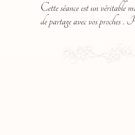
Cette séance est un véritable m
de partage avec vos proches . P