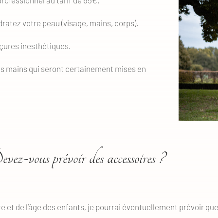
dratez votre peau (visage, mains, corps).
rçures inesthétiques.
vos mains qui seront certainement mises en
vez-vous prévoir des accessoires ?
e et de l’âge des enfants, je pourrai éventuellement prévoir q