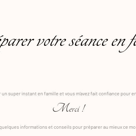
rer votre séance en f
 un super instant en famille et vous m’avez fait confiance pour en
Merci !
 quelques informations et conseils pour préparer au mieux ce m