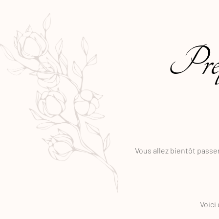
Prépa
Vous allez bientôt passer
Voici